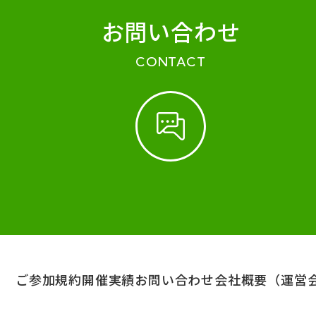
お問い合わせ
CONTACT
ご参加規約
開催実績
お問い合わせ
会社概要（運営