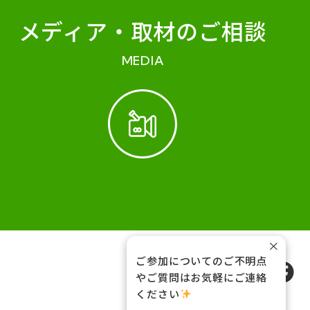
メディア・
取材のご相談
MEDIA
×
ご参加についてのご不明点
FOLLOW US
やご質問はお気軽にご連絡
ください