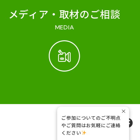
メディア・
取材のご相談
MEDIA
×
ご参加についてのご不明点
FOLLOW US
やご質問はお気軽にご連絡
ください