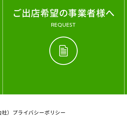
ご出店希望の事業者様へ
REQUEST
会社）
プライバシーポリシー