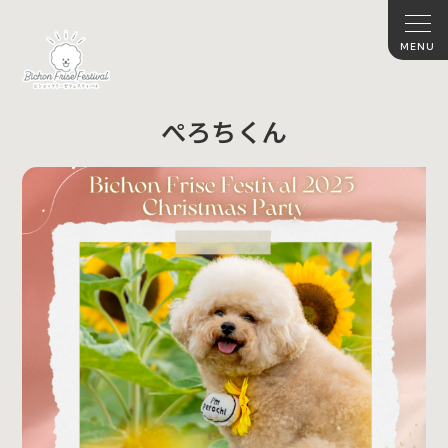
ぺろちくん