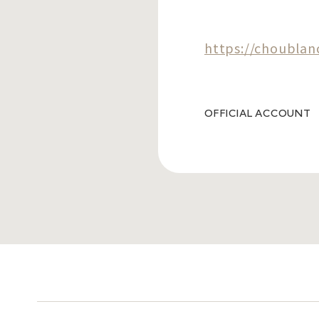
https://choublan
OFFICIAL ACCOUNT