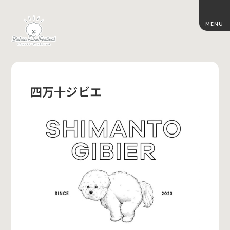
四万十ジビエ