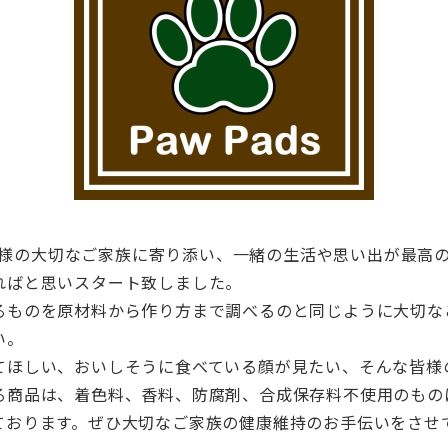
は皆様の大切なご家族に寄り添い、
一緒の生活や思い出が最高
ればと思いスタート致しました。
るものを原材料から作り方まで調べるのと同じ
ように大切な
い。
てほしい、
おいしそうに食べている顔が見たい、
そんな皆様
る商品は、
着色料、香料、防腐剤、合成保存料不使用のもの
ております。
ぜひ大切なご家族の健康維持のお手伝いをさせ