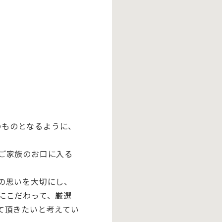
のものとなるように、
ご家族のお口に入る
の思いを大切にし、
にこだわって、
厳選
て頂きたいと考えて
い