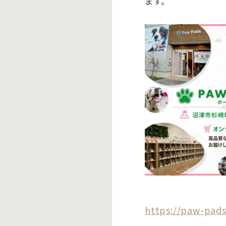
ます。
https://paw-pads