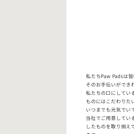
私たちPaw Pads
そのお手伝いができ
私たちの口にしてい
ものにはこだわりた
いつまでも元気でい
当社でご用意してい
したものを取り揃え