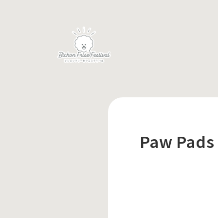
Paw Pad