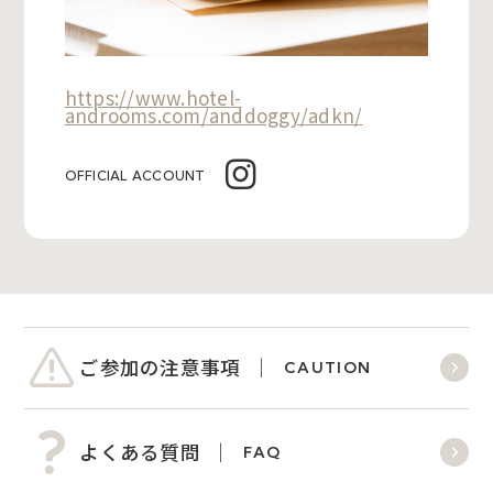
https://www.hotel-
androoms.com/anddoggy/adkn/
OFFICIAL ACCOUNT
ご参加の注意事項
CAUTION
よくある質問
FAQ