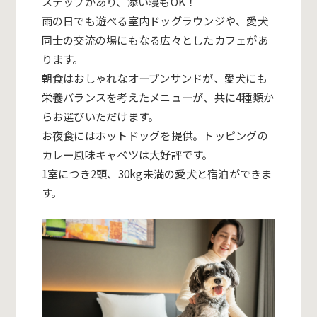
ステップがあり、添い寝もOK！
雨の日でも遊べる室内ドッグラウンジや、愛犬
同士の交流の場にもなる広々としたカフェがあ
ります。
朝食はおしゃれなオープンサンドが、愛犬にも
栄養バランスを考えたメニューが、共に4種類か
らお選びいただけます。
お夜食にはホットドッグを提供。トッピングの
カレー風味キャベツは大好評です。
1室につき2頭、30kg未満の愛犬と宿泊ができま
す。