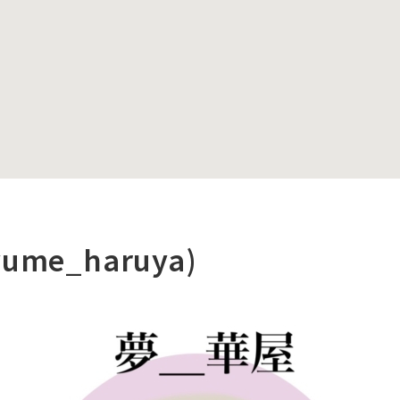
me_haruya)