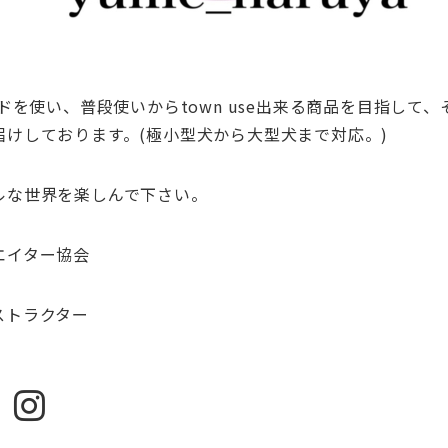
ードを使い、普段使いからtown use出来る商品を目指して
届けしております。(極小型犬から大型犬まで対応。)
ルな世界を楽しんで下さい。
エイター協会
ストラクター