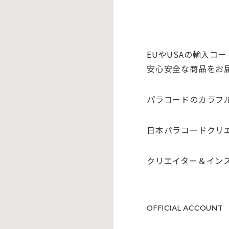
EUやUSAの輸入コ
安心安全な商品をお
パラコードのカラフ
日本パラコードクリ
クリエイター＆イン
OFFICIAL ACCOUNT