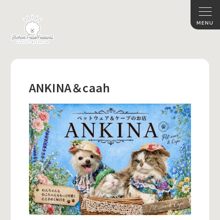
ANKINA＆caah