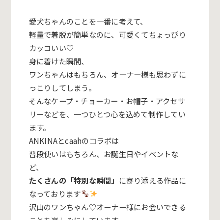
愛犬ちゃんのことを一番に考えて、
軽量で着脱が簡単なのに、可愛くてちょっぴり
カッコいい♡
身に着けた瞬間、
ワンちゃんはもちろん、オーナー様も思わずに
っこりしてしまう。
そんなケープ・チョーカー・お帽子・アクセサ
リーなどを、一つひとつ心を込めて制作してい
ます。
ANKINAとcaahのコラボは
普段使いはもちろん、
お誕生日やイベントな
ど、
たくさんの「特別な瞬間」
に寄り添える作品に
なっております
沢山のワンちゃん♡オーナー様にお会いできる
ことを楽しみにしています。