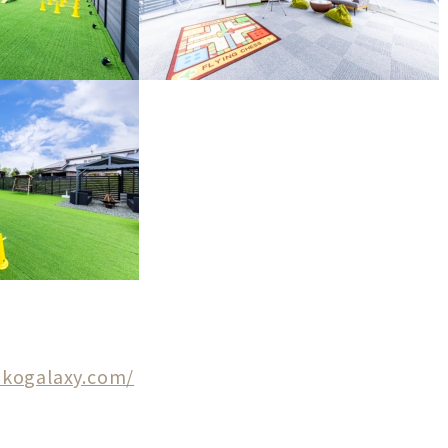
akogalaxy.com/