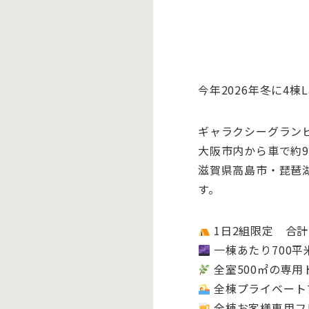
今年2026年冬に4棟L
ギャラクシーグラン
大阪市内から車で約9
滋賀県高島市・琵琶
す。
1日2組限定 合
一棟あたり700平
全室500㎡の専用
全棟プライベート
全棟お客様専用フ