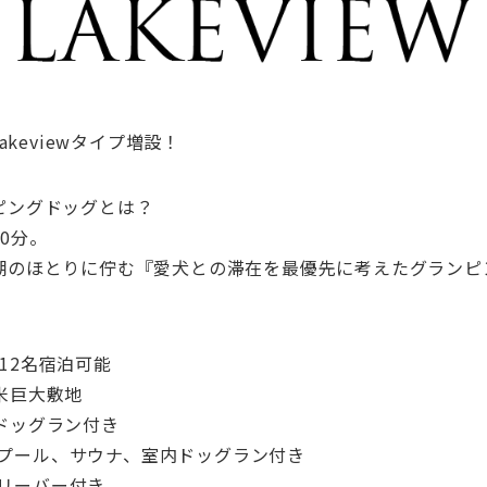
akeviewタイプ増設！
ピングドッグとは？
0分。
湖のほとりに佇む『愛犬との滞在を最優先に考えたグランピ
計12名宿泊可能
米巨大敷地
ドッグラン付き
プール、サウナ、室内ドッグラン付き
リーバー付き