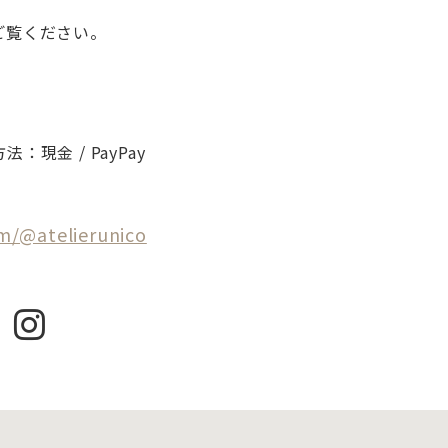
ご覧ください。
現金 / PayPay
m/@atelierunico