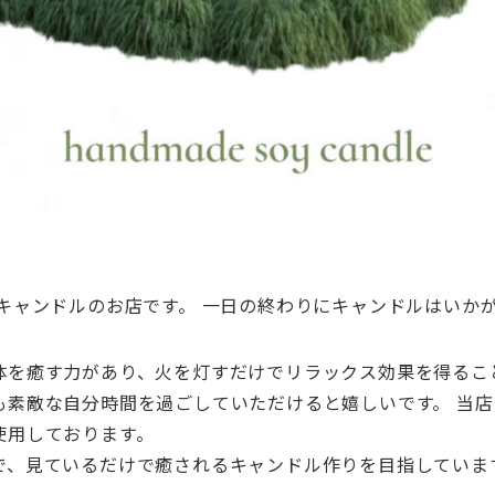
りキャンドルのお店です。 一日の終わりにキャンドルはいか
体を癒す力があり、
火を灯すだけでリラックス効果を得るこ
も素敵な自分時間を過ごしていただけると嬉しいです。 当
使用しております。
で、
見ているだけで癒されるキャンドル作りを目指していま