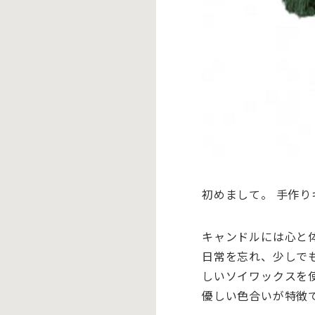
初めまして。 手作
キャンドルには心と
日常を忘れ、
少しで
しいソイワックスを
優しい色合いが特徴