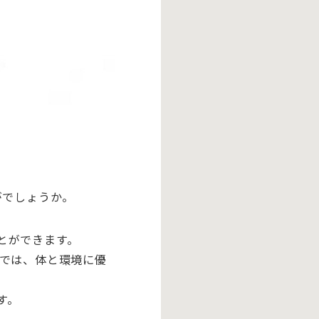
がでしょうか。
とができます。
店では、体と環境に優
す。