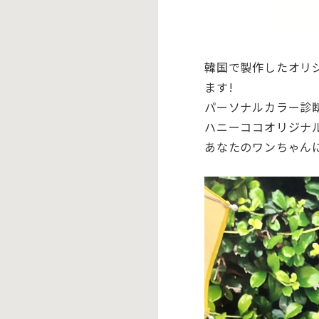
韓国で製作したオリ
ます!
パーソナルカラー診
ハニーココオリジナ
あなたのワンちゃん