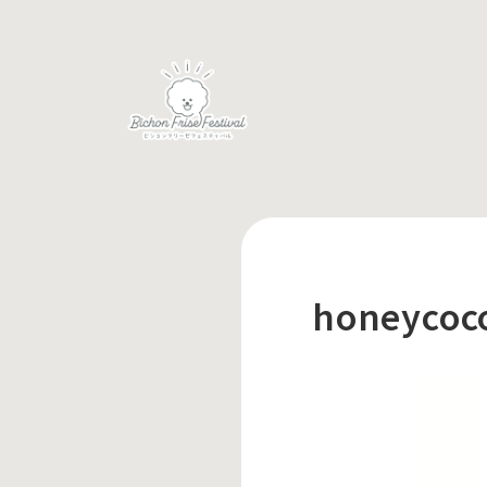
honeycoc