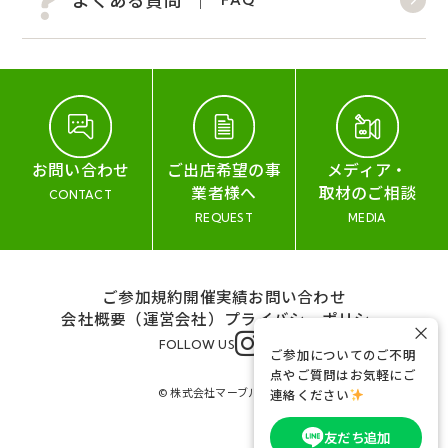
お問い合わせ
ご出店希望の事
メディア・
業者様へ
取材のご相談
CONTACT
REQUEST
MEDIA
ご参加規約
開催実績
お問い合わせ
会社概要（運営会社）
プライバシーポリシー
×
FOLLOW US
ご参加についてのご不明
点やご質問はお気軽にご
© 株式会社マーブル&コー
連絡ください
友だち追加