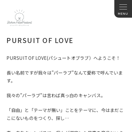
PURSUIT OF LOVE
PURSUIT OF LOVE(
パシュートオブラブ）へようこそ！
長い名前ですが我々は
”
パーラブ
”
なんて愛称で呼んでいま
す。
我々の
”
パーラブ
”
は言わば真っ白のキャンバス。
「自由」と「テーマが無い」ことをテーマに、今はまだこ
こにないものをつくり、探し
…