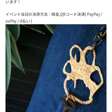
います！
イベント当日の決済方法：現金,QRコード決済( PayPay /
auPay / d払い )