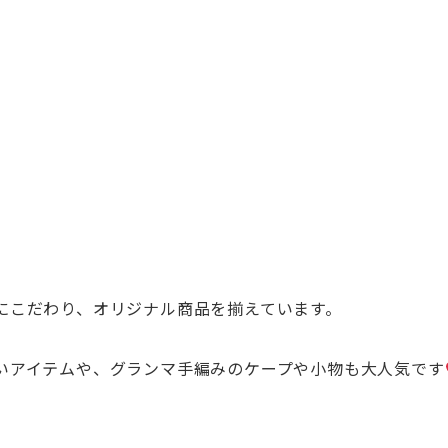
にこだわり、オリジナル商品を揃えています。
いアイテム
や、グランマ手編みのケープや小物も大人気です