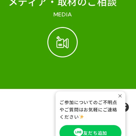
メディア・
取材のご相談
MEDIA
×
ご参加についてのご不明点
FOLLOW US
やご質問はお気軽にご連絡
ください
友だち追加