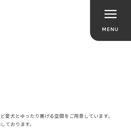
など愛犬とゆったり寛げる空間をご用意しています。
内しております。