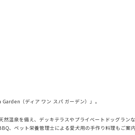
 Garden（ディア ワン スパ ガーデン）」。
の天然温泉を備え、デッキテラスやプライベートドッグラン
BBQ、ペット栄養管理士による愛犬用の手作り料理もご案