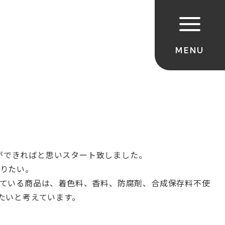
ができればと思いスタート致しました。
りたい。
ている商品は、
着色料、香料、防腐剤、合成保存料不使
たいと考えて
います。