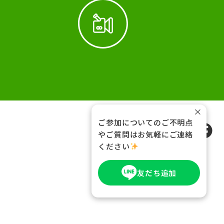
×
ご参加についてのご不明点
FOLLOW US
やご質問はお気軽にご連絡
ください
友だち追加