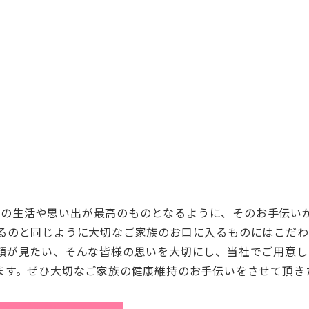
緒の生活や思い出が最高のものとなるように、
そのお手伝い
るのと同じ
ように大切なご家族のお口に入るものにはこだわ
顔が見たい、
そんな皆様の思いを大切にし、当社でご用意し
ます。
ぜひ大切なご家族の健康維持のお手伝いをさせて頂き