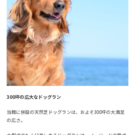
300坪の広大なドッグラン
当館に併設の天然芝ドッグランは、およそ300坪の大満足
の広さ。
大型犬でも十分楽しめるドッグランは、ノーリードで愛犬