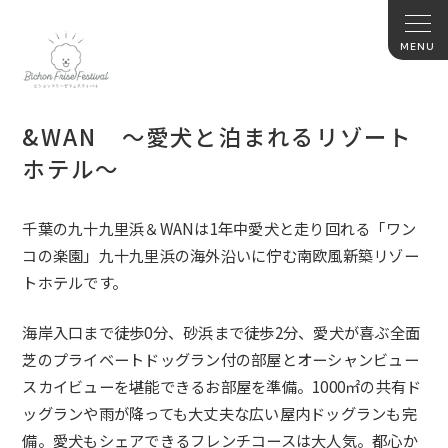
&WAN ～愛犬と泊まれるリゾート
ホテル～
千葉の九十九里浜＆WANは1年中愛犬と走り回れる「ワン
コの楽園」九十九里浜の海外沿いに佇む南欧風新築リゾー
トホテルです。
海岸入口まで徒歩0分、砂浜まで徒歩2分、愛犬が喜ぶ全面
芝のプライベートドッグラン付の部屋とオーシャンビュー
スカイビューを堪能できるお部屋を準備。1000㎡の共有ド
ッグランや雨が降っても大丈夫な広い屋内ドッグランも完
備。愛犬もシェアできるフレンチコースは大人気。都心か