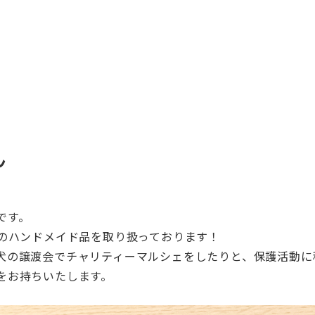
ん
です。
のハンドメイド品を取り扱っております！
犬の譲渡会でチャリティーマルシェをしたりと、
保護活動に
をお持ちい
たします。