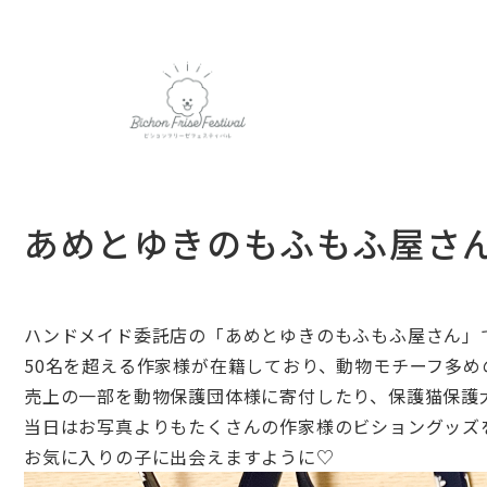
あめとゆきのもふもふ屋さ
ハンドメイド委託店の「あめとゆきのもふもふ屋さん」
50名を超える作家様が在籍しており、
動物モチーフ多め
売上の一部を動物保護団体様に寄付したり、
保護猫保護
当日はお写真よりもたくさんの作家様のビショングッズ
お気に入りの子に出会えますように♡