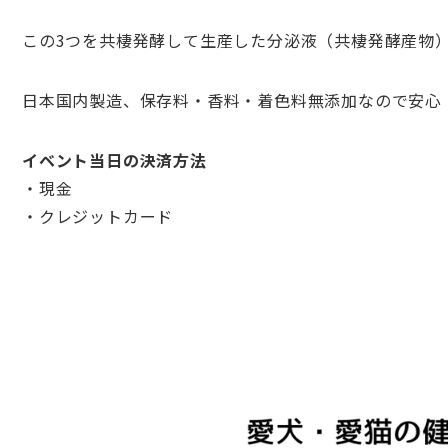
この3つを共棲発酵して生産した分泌液（共棲発酵産物
日本国内製造、保存料・香料・着色料無添加なので安心
イベント当日の決済方法
・現金
・クレジットカード