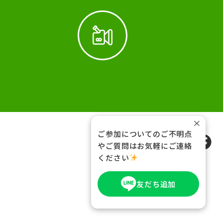
×
ご参加についてのご不明点
FOLLOW US
やご質問はお気軽にご連絡
ください
友だち追加