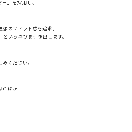
マー」を採用し、
理想のフィット感を追求。
」という喜びを引き出します。
しみください。
IC ほか