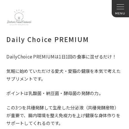
Daily Choice PREMIUM
DailyChoice PREMIUMは1日1回の食事に混ぜるだけ！
気軽に始めていただける愛犬・愛猫の健康を本気で考えた
サプリメントです。
ポイントは乳酸菌・納豆菌・酵母菌の発酵の力。
この3つを共棲発酵して生産した分泌液（共棲発酵産物）
が重要で、腸内環境を整え免疫力を上げ健康な身体作りを
サポートしてくれるのです。