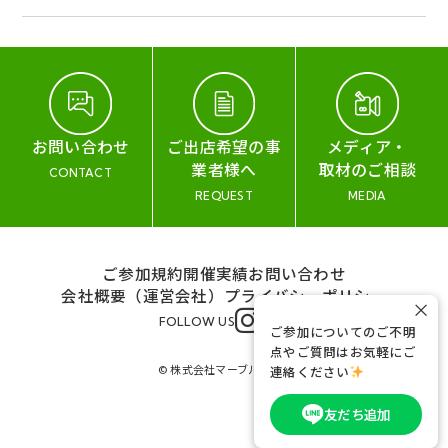
お問い合わせ
ご出店希望の事
メディア・
業者様へ
取材のご相談
CONTACT
REQUEST
MEDIA
ご参加規約
開催実績
お問い合わせ
会社概要（運営会社）
プライバシーポリシー
×
FOLLOW US
ご参加についてのご不明
点やご質問はお気軽にご
© 株式会社マーブル&コー
連絡ください
友だち追加