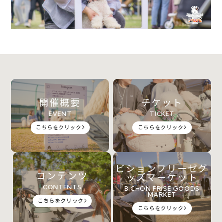
開催概要
チケット
EVENT
TICKET
こちらをクリック
こちらをクリック
ビションフリーゼグ
コンテンツ
ッズマーケット
CONTENTS
BICHON FRISE GOODS
MARKET
こちらをクリック
こちらをクリック